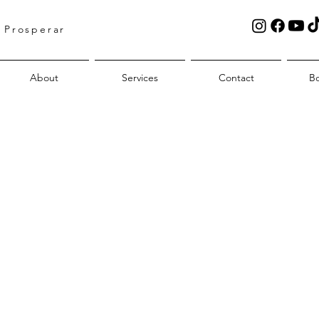
 Prosperar
About
Services
Contact
B