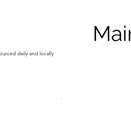
Mai
sourced daily and locally