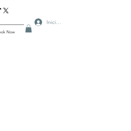
Iniciar sesión
ook Now