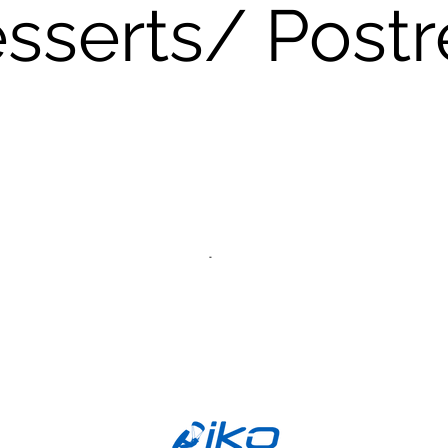
sserts/ Postr